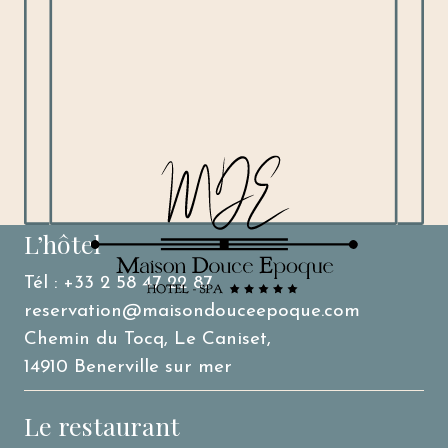
L’hôtel
Tél : +33 2 58 47 22 87
reservation@maisondouceepoque.com
Chemin du Tocq, Le Caniset,
14910 Benerville sur mer
Le restaurant